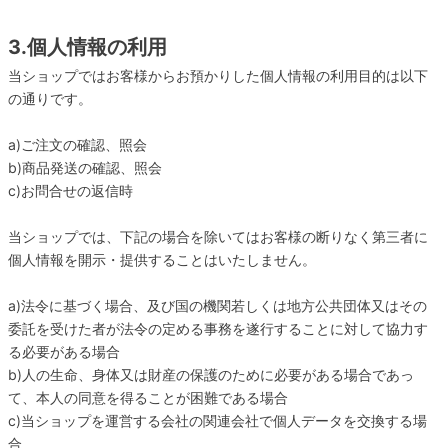
3.個人情報の利用
当ショップではお客様からお預かりした個人情報の利用目的は以下
の通りです。
a)ご注文の確認、照会
b)商品発送の確認、照会
c)お問合せの返信時
当ショップでは、下記の場合を除いてはお客様の断りなく第三者に
個人情報を開示・提供することはいたしません。
a)法令に基づく場合、及び国の機関若しくは地方公共団体又はその
委託を受けた者が法令の定める事務を遂行することに対して協力す
る必要がある場合
b)人の生命、身体又は財産の保護のために必要がある場合であっ
て、本人の同意を得ることが困難である場合
c)当ショップを運営する会社の関連会社で個人データを交換する場
合