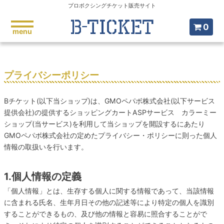
プロボクシングチケット販売サイト
0
menu
プライバシーポリシー
Bチケット(以下当ショップ)は、
GMOペパボ株式会社
(以下サービス
提供会社)の提供するショッピングカートASPサービス
カラーミー
ショップ
(当サービス)を利用して当ショップを開設するにあたり
GMOペパボ株式会社の定めた
プライバシー・ポリシー
に則った個人
情報の取扱いを行います。
1.個人情報の定義
「個人情報」とは、生存する個人に関する情報であって、当該情報
に含まれる氏名、生年月日その他の記述等により特定の個人を識別
することができるもの、及び他の情報と容易に照合することがで