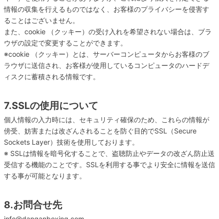
情報の収集を行えるものではなく、お客様のプライバシーを侵害す
ることはございません。
また、cookie （クッキー）の受け入れを希望されない場合は、ブラ
ウザの設定で変更することができます。
※cookie （クッキー）とは、サーバーコンピュータからお客様のブ
ラウザに送信され、お客様が使用しているコンピュータのハードデ
ィスクに蓄積される情報です。
7.SSLの使用について
個人情報の入力時には、セキュリティ確保のため、これらの情報が
傍受、妨害または改ざんされることを防ぐ目的でSSL（Secure
Sockets Layer）技術を使用しております。
※ SSLは情報を暗号化することで、盗聴防止やデータの改ざん防止送
受信する機能のことです。SSLを利用する事でより安全に情報を送信
する事が可能となります。
8.お問合せ先
info@danganboxing.com