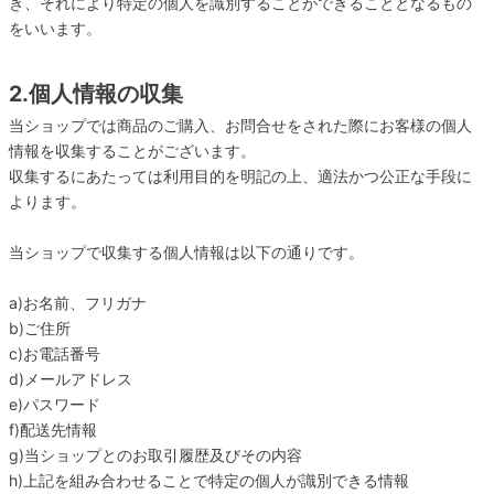
き、それにより特定の個人を識別することができることとなるもの
をいいます。
2.個人情報の収集
当ショップでは商品のご購入、お問合せをされた際にお客様の個人
情報を収集することがございます。
収集するにあたっては利用目的を明記の上、適法かつ公正な手段に
よります。
当ショップで収集する個人情報は以下の通りです。
a)お名前、フリガナ
b)ご住所
c)お電話番号
d)メールアドレス
e)パスワード
f)配送先情報
g)当ショップとのお取引履歴及びその内容
h)上記を組み合わせることで特定の個人が識別できる情報